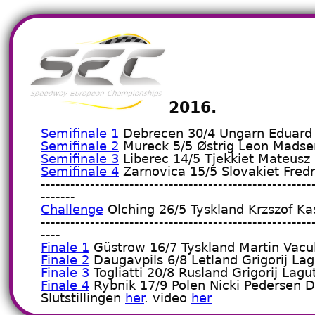
2016.
Semifinale 1
Debrecen 30/4 Ungarn Eduard 
Semifinale 2
Mureck 5/5 Østrig Leon Mads
Semifinale 3
Liberec 14/5 Tjekkiet Mateusz
Semifinale 4
Zarnovica 15/5 Slovakiet Fredr
-------------------------------------------------------
-------
Challenge
Olching 26/5 Tyskland Krzszof Ka
-------------------------------------------------------
----
Finale 1
Güstrow 16/7 Tyskland Martin Vacul
Finale 2
Daugavpils 6/8 Letland Grigorij La
Finale 3
Togliatti 20/8 Rusland Grigorij Lag
Finale 4
Rybnik 17/9 Polen Nicki Pedersen 
Slutstillingen
her
. video
her